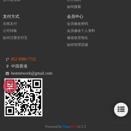
如何搜索
支付方式
会员中心
在线支付
会员修改密码
公司转账
会员修改个人资料
如何注册支付宝
修改收货地址
如何管理店铺
852 6980 7732
中国香港
bestnetwork@gmail.com
侧
栏
Powered by
Shop
XO
v2.2.3