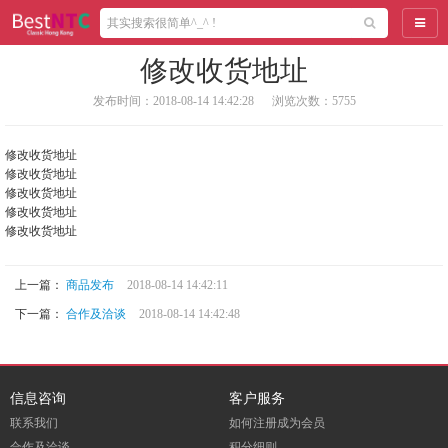
导航
修改收货地址
发布时间：2018-08-14 14:42:28
浏览次数：5755
修改收货地址
修改收货地址
修改收货地址
修改收货地址
修改收货地址
上一篇：
商品发布
2018-08-14 14:42:11
下一篇：
合作及洽谈
2018-08-14 14:42:48
信息咨询
客户服务
联系我们
如何注册成为会员
合作及洽谈
积分细则