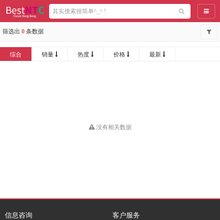
导航
筛选出
0
条数据
综合
销量
热度
价格
最新
没有相关数据
信息咨询
客户服务