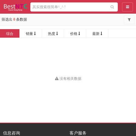
导航
筛选出
0
条数据
综合
销量
热度
价格
最新
没有相关数据
信息咨询
客户服务