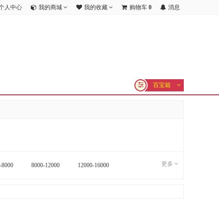
个人中心
我的商城
我的收藏
购物车
0
消息
百宝箱
更多
-8000
8000-12000
12000-16000