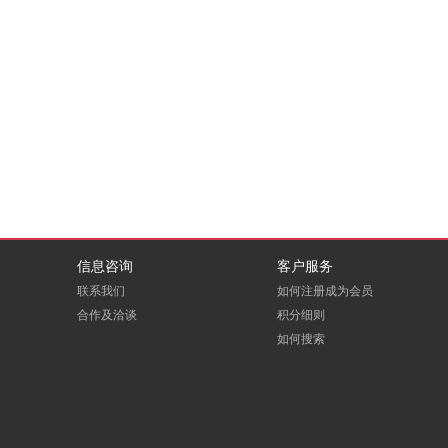
信息咨询
客户服务
联系我们
如何注册成为会员
合作及洽谈
积分细则
如何搜索