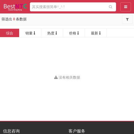
导航
筛选出
0
条数据
综合
销量
热度
价格
最新
没有相关数据
信息咨询
客户服务