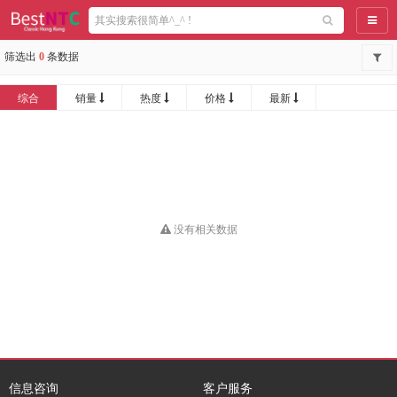
导航
筛选出
0
条数据
综合
销量
热度
价格
最新
没有相关数据
信息咨询
客户服务