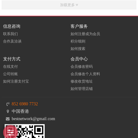
加载更多
信息咨询
客户服务
联系我们
如何注册成为会员
合作及洽谈
积分细则
如何搜索
支付方式
会员中心
在线支付
会员修改密码
公司转账
会员修改个人资料
如何注册支付宝
修改收货地址
如何管理店铺
852 6980 7732
中国香港
bestnetwork@gmail.com