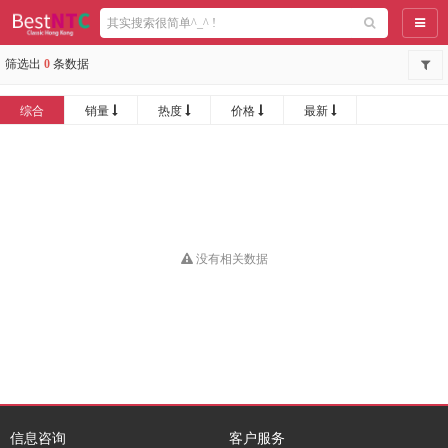
导航
筛选出
0
条数据
综合
销量
热度
价格
最新
没有相关数据
信息咨询
客户服务