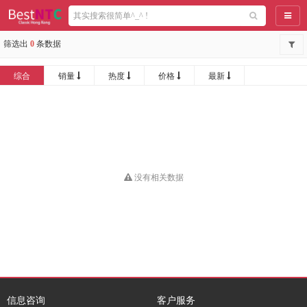
导航
筛选出
0
条数据
综合
销量
热度
价格
最新
没有相关数据
信息咨询
客户服务