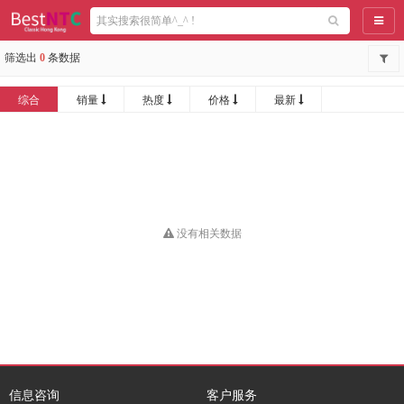
导航
筛选出
0
条数据
综合
销量
热度
价格
最新
没有相关数据
信息咨询
客户服务