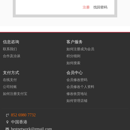
注册
找回密码
信息咨询
客户服务
联系我们
如何注册成为会员
合作及洽谈
积分细则
如何搜索
支付方式
会员中心
在线支付
会员修改密码
公司转账
会员修改个人资料
如何注册支付宝
修改收货地址
如何管理店铺
852 6980 7732
中国香港
bestnetwork@gmail.com